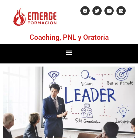
Coaching, PNL y Oratoria