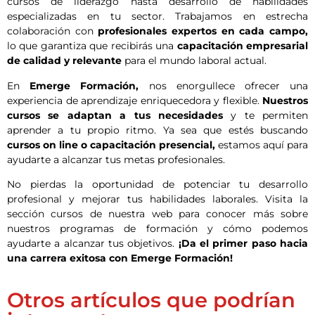
cursos de liderazgo hasta desarrollo de habilidades
especializadas en tu sector. Trabajamos en estrecha
colaboración con
profesionales expertos en cada campo,
lo que garantiza que recibirás una
capacitación empresarial
de calidad y relevante
para el mundo laboral actual.
En
Emerge Formación
,
nos enorgullece ofrecer una
experiencia de aprendizaje enriquecedora y flexible.
Nuestros
cursos se adaptan a tus necesidades
y te permiten
aprender a tu propio ritmo. Ya sea que estés buscando
cursos on line o capacitación presencial,
estamos aquí para
ayudarte a alcanzar tus metas profesionales.
No pierdas la oportunidad de potenciar tu desarrollo
profesional y mejorar tus habilidades laborales. Visita la
sección
cursos
de nuestra web para conocer más sobre
nuestros programas de formación y cómo podemos
ayudarte a alcanzar tus objetivos.
¡Da el primer paso hacia
una carrera exitosa con Emerge Formación!
Otros artículos que podrían