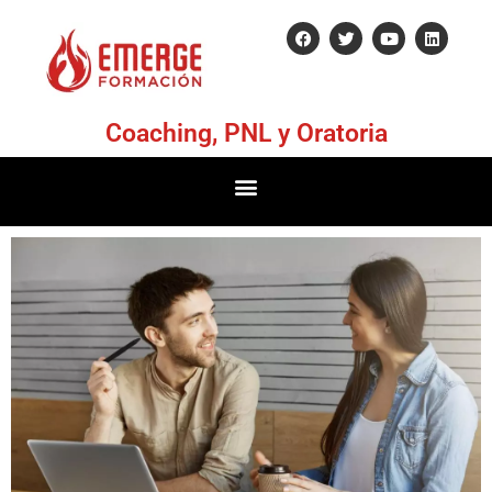
Coaching, PNL y Oratoria