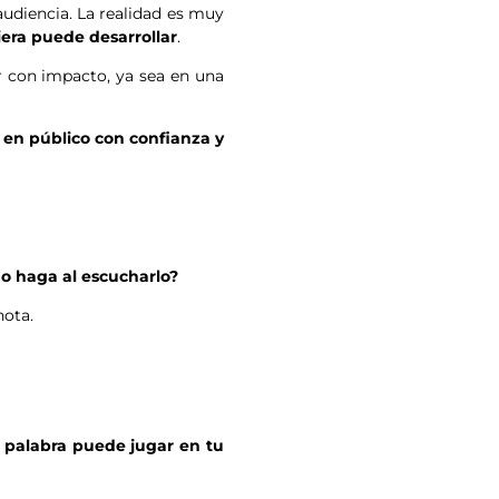
audiencia. La realidad es muy
iera puede desarrollar
.
 con impacto, ya sea en una
r en público con confianza y
o haga al escucharlo?
nota.
 palabra puede jugar en tu