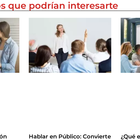
os que podrían interesarte
ión
Hablar en Público: Convierte
¿Qué e