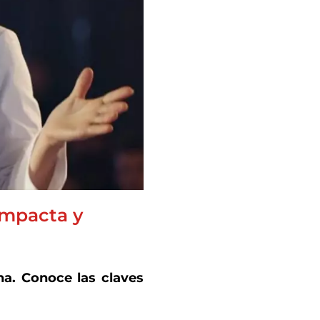
impacta y
na. Conoce las claves