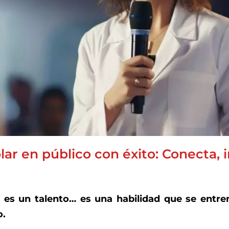
lar en público con éxito: Conecta, 
 es un talento… es una habilidad que se entre
o.