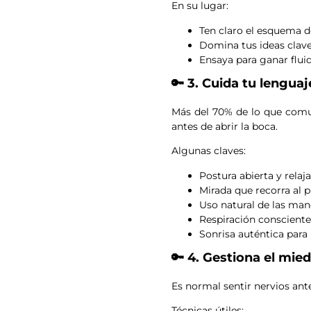
En su lugar:
Ten claro el esquema de
Domina tus ideas clav
Ensaya para ganar fluid
🔑 3. Cuida tu lenguaj
Más del 70% de lo que co
antes de abrir la boca.
Algunas claves:
Postura abierta y relaj
Mirada que recorra al p
Uso natural de las ma
Respiración conscient
Sonrisa auténtica para
🔑 4. Gestiona el mie
Es normal sentir nervios ant
Técnicas útiles: