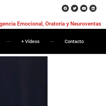
igencia Emocional, Oratoria y Neuroventas
+ Vídeos
Contacto