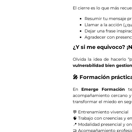
El cierre es lo que más rec
Resumir tu mensaje pr
Llamar a la acción (¿q
Dejar una frase inspir
Agradecer con presenci
¿Y si me equivoco? ¡
Olvida la idea de hacerlo “p
vulnerabilidad bien gestio
🎤 Formación práctic
En
Emerge Formación
te 
acompañamiento cercano y h
transformar el miedo en seg
💬 Entrenamiento vivencial
🧠 Trabajo con creencias y 
📍 Modalidad presencial y on
🤝 Acompañamiento profesio