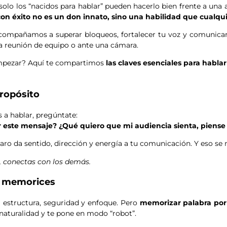
lo los “nacidos para hablar” pueden hacerlo bien frente a una 
con éxito no es un don innato, sino una habilidad que cualqu
compañamos a superar bloqueos, fortalecer tu voz y comunicar
na reunión de equipo o ante una cámara.
empezar? Aquí te compartimos
las claves esenciales para habla
propósito
 a hablar, pregúntate:
 este mensaje? ¿Qué quiero que mi audiencia sienta, piense 
aro da sentido, dirección y energía a tu comunicación. Y eso se 
 conectas con los demás.
no memorices
a estructura, seguridad y enfoque. Pero
memorizar palabra por
a naturalidad y te pone en modo “robot”.