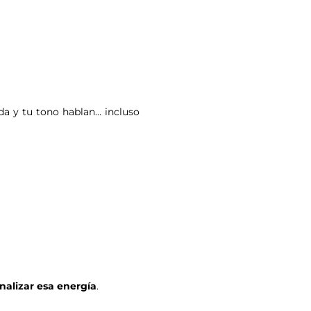
ada y tu tono hablan… incluso
nalizar esa energía
.