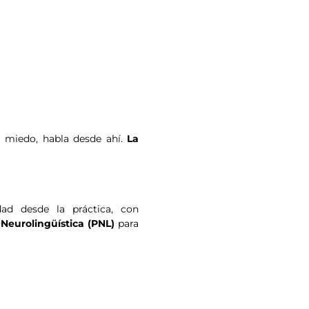
 da miedo, habla desde ahí.
La
dad desde la práctica, con
Neurolingüística (PNL)
para