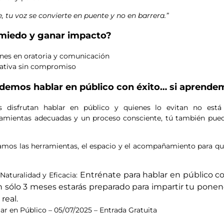
 tu voz se convierte en puente y no en barrera.”
l miedo y ganar impacto?
nes en oratoria y comunicación
mativa sin compromiso
odemos hablar en público con éxito… si aprend
es disfrutan hablar en público y quienes lo evitan no está
ramientas adecuadas y un proceso consciente, tú también pu
mos las herramientas, el espacio y el acompañamiento para qu
Entrénate para hablar en público c
Naturalidad y Eficacia:
n sólo 3 meses estarás preparado para impartir tu ponen
real.
ar en Público – 05/07/2025 – Entrada Gratuita