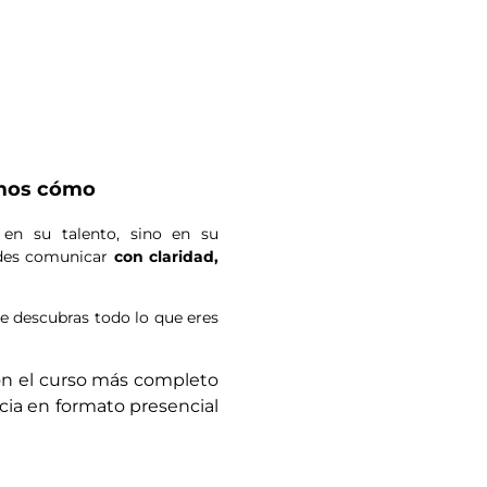
emos cómo
 en su talento, sino en su
edes comunicar
con claridad,
e descubras todo lo que eres
on el curso más completo
cia en formato presencial