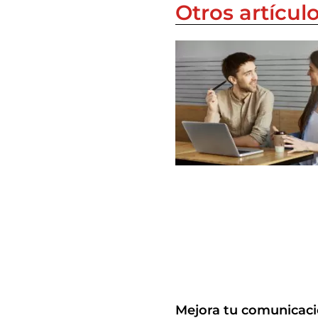
Otros artícul
Mejora tu comunicac