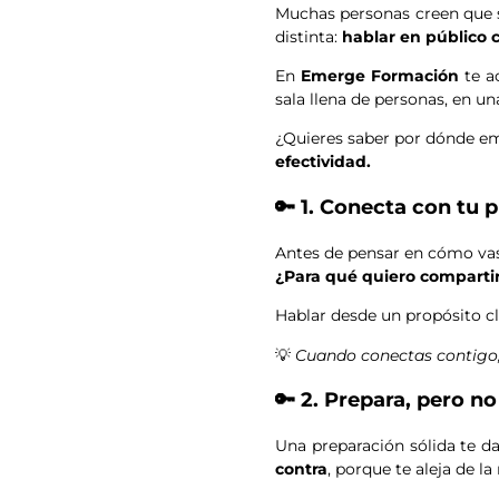
Muchas personas creen que so
distinta:
hablar en público 
En
Emerge Formación
te a
sala llena de personas, en u
¿Quieres saber por dónde 
efectividad.
🔑 1. Conecta con tu 
Antes de pensar en cómo vas
¿Para qué quiero compartir
Hablar desde un propósito cl
💡
Cuando conectas contigo,
🔑 2. Prepara, pero 
Una preparación sólida te d
contra
, porque te aleja de l