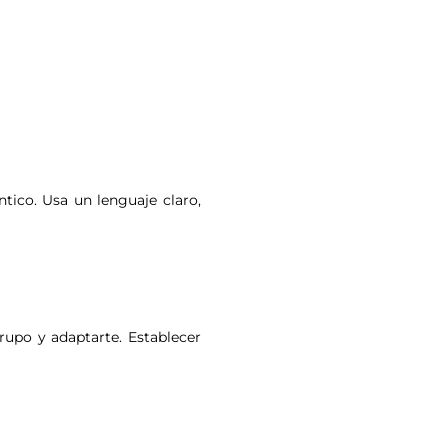
ntico. Usa un lenguaje claro,
grupo y adaptarte. Establecer