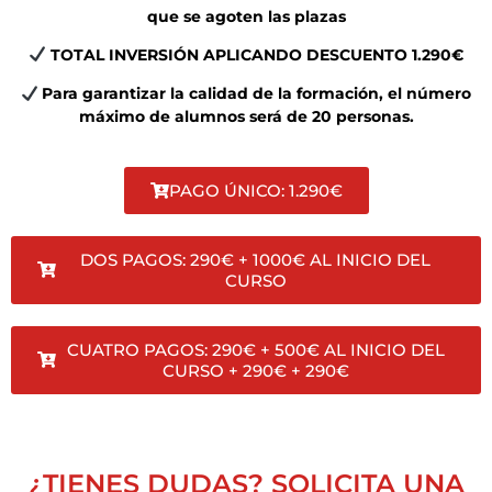
que se agoten las plazas
TOTAL INVERSIÓN APLICANDO DESCUENTO 1.290€
Para garantizar la calidad de la formación, el número
máximo de alumnos será de 20 personas.
PAGO ÚNICO: 1.290€
DOS PAGOS: 290€ + 1000€ AL INICIO DEL
CURSO
CUATRO PAGOS: 290€ + 500€ AL INICIO DEL
CURSO + 290€ + 290€
¿TIENES DUDAS? SOLICITA UNA