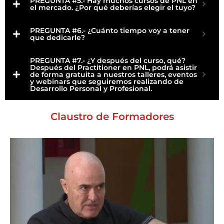
PREGUNTA #5.- Hay muchos cursos de PNL en
el mercado. ¿Por qué deberías elegir el tuyo?
PREGUNTA #6.- ¿Cuánto tiempo voy a tener
que dedicarle?
PREGUNTA #7.- ¿Y después del curso, qué?
Después del Practitioner en PNL, podrá asistir
de forma gratuita a nuestros talleres, eventos
y webinars que seguiremos realizando de
Desarrollo Personal y Profesional.
Claustro de Formadores