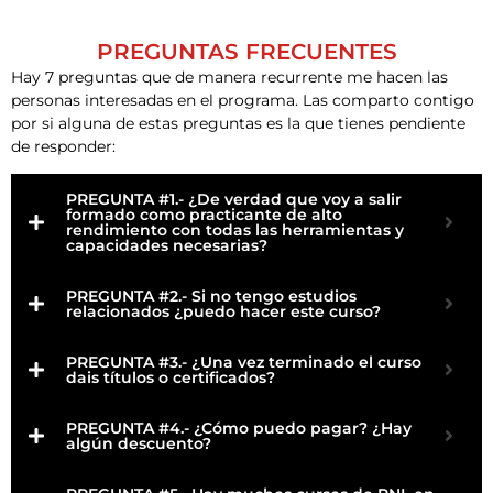
PREGUNTAS FRECUENTES
Hay 7 preguntas que de manera recurrente me hacen las
personas interesadas en el programa. Las comparto contigo
por si alguna de estas preguntas es la que tienes pendiente
de responder:
PREGUNTA #1.- ¿De verdad que voy a salir
formado como practicante de alto
rendimiento con todas las herramientas y
capacidades necesarias?
PREGUNTA #2.- Si no tengo estudios
relacionados ¿puedo hacer este curso?
PREGUNTA #3.- ¿Una vez terminado el curso
dais títulos o certificados?
PREGUNTA #4.- ¿Cómo puedo pagar? ¿Hay
algún descuento?