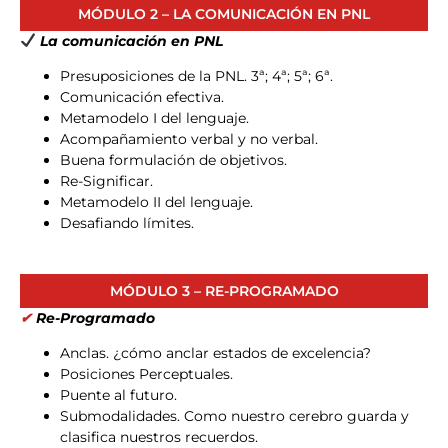
MÓDULO 2 – LA COMUNICACIÓN EN PNL
La comunicación en PNL
Presuposiciones de la PNL. 3ª; 4ª; 5ª; 6ª.
Comunicación efectiva.
Metamodelo I del lenguaje.
Acompañamiento verbal y no verbal.
Buena formulación de objetivos.
Re-Significar.
Metamodelo II del lenguaje.
Desafiando límites.
MÓDULO 3 – RE-PROGRAMADO
✔
Re-Programado
Anclas. ¿cómo anclar estados de excelencia?
Posiciones Perceptuales.
Puente al futuro.
Submodalidades. Como nuestro cerebro guarda y
clasifica nuestros recuerdos.