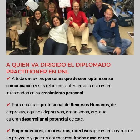
A QUIEN VA DIRIGIDO EL DIPLOMADO
PRACTITIONER EN PNL
✔
A todas aquellas
personas que deseen optimizar su
comunicación
y sus relaciones interpersonales o estén
interesadas en su
crecimiento personal.
✔
Para cualquier
profesional de Recursos Humanos,
de
empresas, equipos deportivos, organismos, etc. que
quieran
desarrollar el potencial
de este.
✔
Emprendedores, empresarios, directivos
que estén a cargo de
un proyecto y quieran obtener
resultados excelentes.