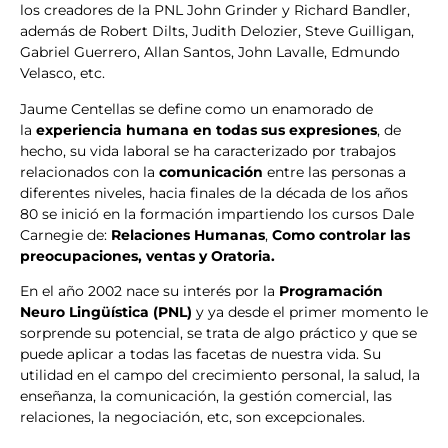
los creadores de la PNL John Grinder y Richard Bandler,
además de Robert Dilts, Judith Delozier, Steve Guilligan,
Gabriel Guerrero, Allan Santos, John Lavalle, Edmundo
Velasco, etc.
Jaume Centellas se define como un enamorado de
la
experiencia humana en todas sus expresiones
, de
hecho, su vida laboral se ha caracterizado por trabajos
relacionados con la
comunicación
entre las personas a
diferentes niveles, hacia finales de la década de los años
80 se inició en la formación impartiendo los cursos Dale
Carnegie de:
Relaciones Humanas
,
Como controlar las
preocupaciones, ventas y Oratoria.
En el año 2002 nace su interés por la
Programación
Neuro Lingüística (PNL)
y ya desde el primer momento le
sorprende su potencial, se trata de algo práctico y que se
puede aplicar a todas las facetas de nuestra vida. Su
utilidad en el campo del crecimiento personal, la salud, la
enseñanza, la comunicación, la gestión comercial, las
relaciones, la negociación, etc, son excepcionales.